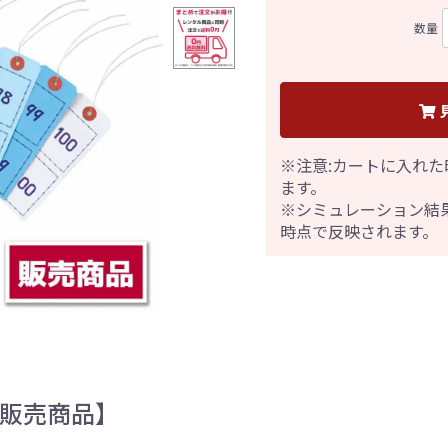
数量
※注意:カートに入れた
ます。
※シミュレーション結
時点で反映されます。
【販売商品】