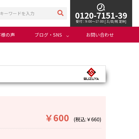
0120-7151-39
受付：9:00～17:00 [土/日/祝 定休]
客様の声
ブログ・SNS
お問い合わせ
￥600
(税込:￥660)