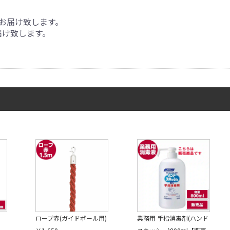
お届け致します。
届け致します。
ロープ赤(ガイドポール用)
業務用 手指消毒剤(ハンド