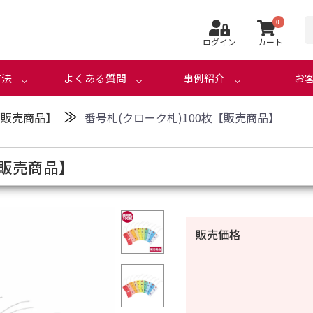
0
ログイン
カート
方法
よくある質問
事例紹介
お
≫
【販売商品】
番号札(クローク札)100枚【販売商品】
【販売商品】
販売価格