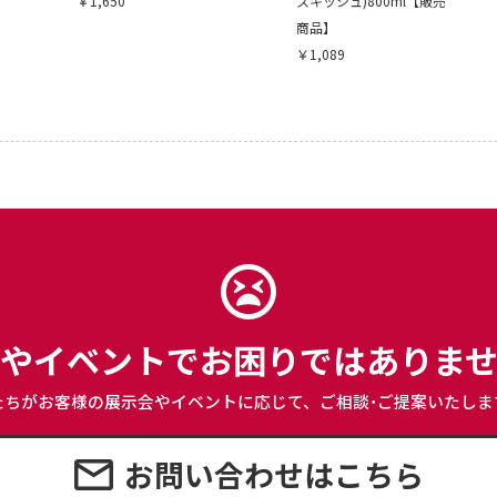
￥1,650
スキッシュ)800ml【販売
商品】
￥1,089
やイベントで
お困りではありま
たちがお客様の展示会やイベントに応じて、
ご相談･ご提案いたしま
お問い合わせはこちら