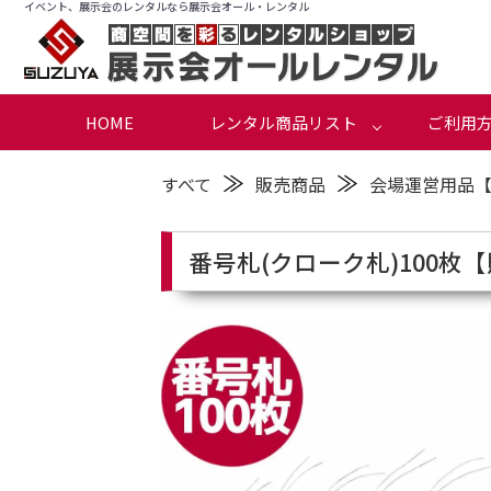
イベント、展示会のレンタルなら展示会オール・レンタル
HOME
レンタル商品リスト
ご利用
≫
≫
すべて
販売商品
会場運営用品
番号札(クローク札)100枚