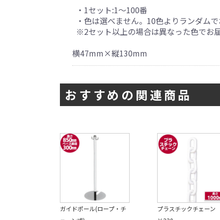
・1セット:1～100番
・色は選べません。10色よりランダムで
※2セット以上の場合は異なった色でお
横47mm×縦130mm
おすすめの関連商品
ガイドポール(ロープ・チ
プラスチックチェーン