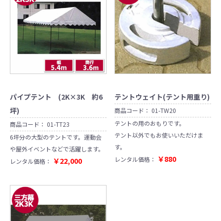
パイプテント (2K×3K 約6
テントウェイト(テント用重り)
坪)
商品コード：
01-TW20
テントの用のおもりです。
商品コード：
01-TT23
テント以外でもお使いいただけま
6坪分の大型のテントです。運動会
す。
や屋外イベントなどで活躍します。
￥880
レンタル価格：
￥22,000
レンタル価格：