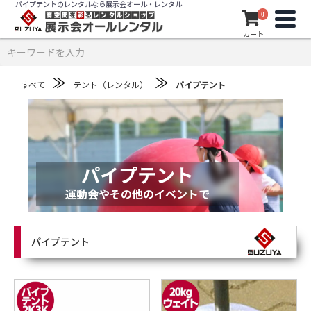
パイプテントのレンタルなら展示会オール・レンタル
0
カート
≫
≫
すべて
テント（レンタル）
パイプテント
パイプテント
運動会やその他のイベントで
パイプテント