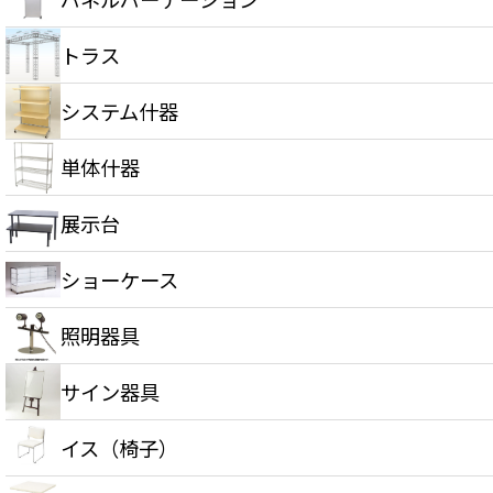
トラス
システム什器
単体什器
展示台
ショーケース
照明器具
サイン器具
イス（椅子）