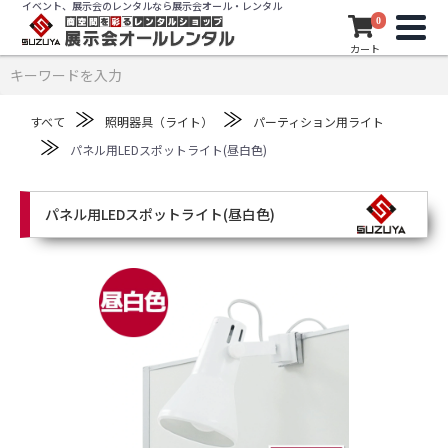
イベント、展示会のレンタルなら展示会オール・レンタル
0
カート
≫
≫
すべて
照明器具（ライト）
パーティション用ライト
≫
パネル用LEDスポットライト(昼白色)
パネル用LEDスポットライト(昼白色)