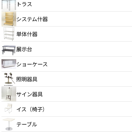
トラス
システム什器
単体什器
展示台
ショーケース
照明器具
サイン器具
イス（椅子）
テーブル