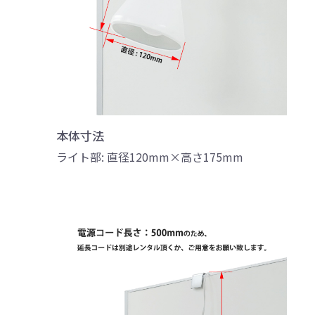
本体寸法
ライト部: 直径120mm×高さ175mm