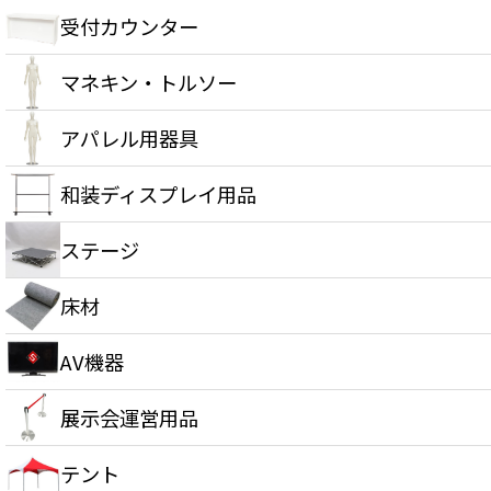
受付カウンター
マネキン・トルソー
アパレル用器具
和装ディスプレイ用品
ステージ
床材
AV機器
展示会運営用品
テント