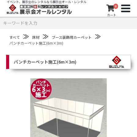
イベント、展示会のレンタルなら展示会オール・レンタル
0
カート
≫
≫
≫
すべて
床材
ブース装飾用カーペット
パンチカーペット施工(6m×3m)
パンチカーペット施工(6m×3m)