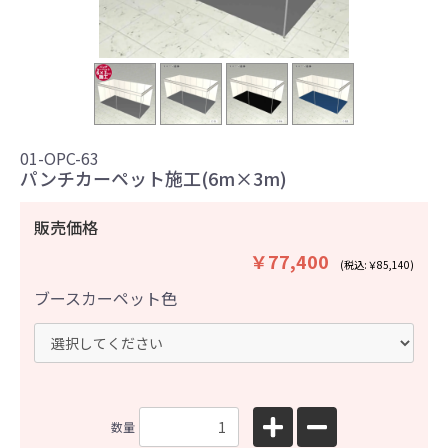
＋2
01-OPC-63
パンチカーペット施工(6m×3m)
販売価格
￥77,400
(税込:￥85,140)
ブースカーペット色
数量