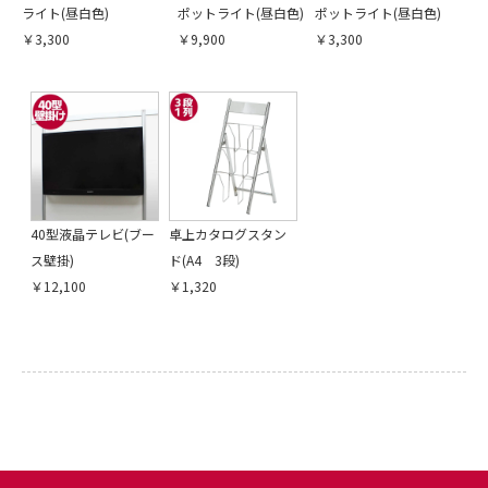
ライト(昼白色)
ポットライト(昼白色)
ポットライト(昼白色)
￥3,300
￥9,900
￥3,300
40型液晶テレビ(ブー
卓上カタログスタン
ス壁掛)
ド(A4 3段)
￥12,100
￥1,320