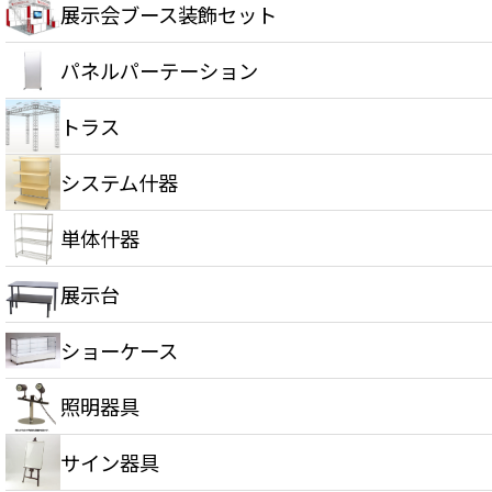
展示会ブース装飾セット
パネルパーテーション
トラス
システム什器
単体什器
展示台
ショーケース
照明器具
サイン器具