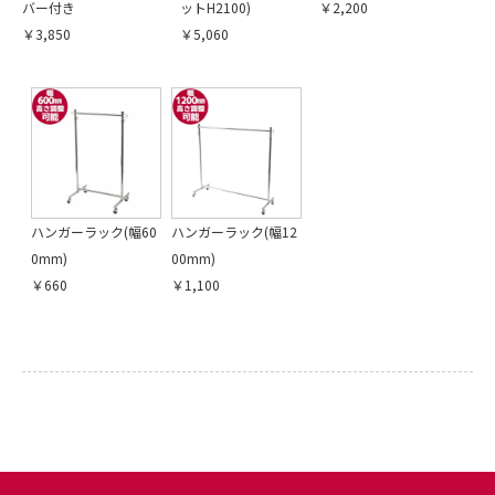
バー付き
ットH2100)
￥2,200
￥3,850
￥5,060
引続き他の商品も選ぶ
カートへ進む
ハンガーラック(幅60
ハンガーラック(幅12
0mm)
00mm)
￥660
￥1,100