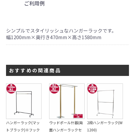
ご利用例
シンプルでスタイリッシュなハンガーラックです。
幅1200mm×奥行き470mm×高さ1580mm
おすすめの関連商品
ハンガーラック(マッ
ウッドポール什器(両
2段ハンガーラック(W
トブラック)※フック
面ハンガーラックセ
1200)