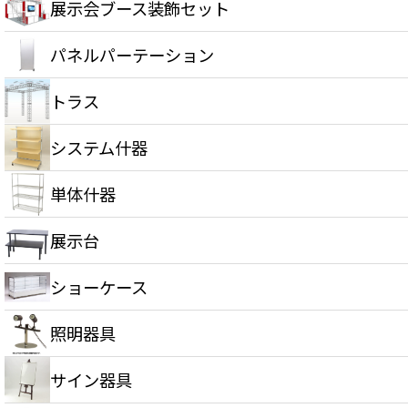
展示会ブース装飾セット
パネルパーテーション
トラス
システム什器
単体什器
展示台
ショーケース
照明器具
サイン器具