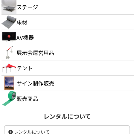
ステージ
床材
AV機器
展示会運営用品
テント
サイン制作販売
販売商品
レンタルについて
レンタルについて