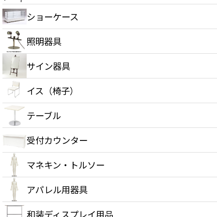
ショーケース
照明器具
サイン器具
イス（椅子）
テーブル
受付カウンター
マネキン・トルソー
アパレル用器具
和装ディスプレイ用品