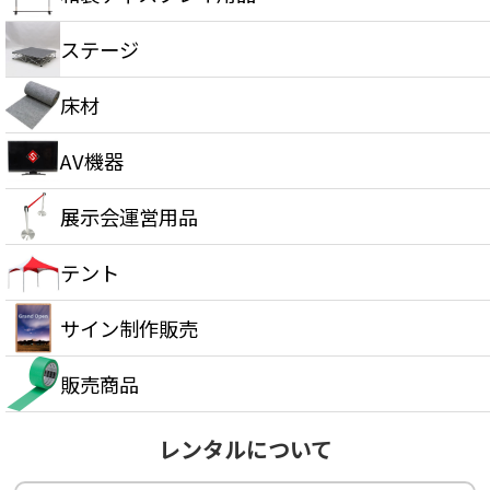
ステージ
床材
AV機器
展示会運営用品
テント
サイン制作販売
販売商品
レンタルについて