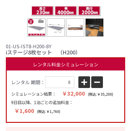
＋2
01-US-IST8-H200-8Y
iステージ8枚セット （H200）
レンタル料金シミュレーション
レンタル 期間：
￥32,000
シミュレーション結果：
(税込:￥35,200)
9日目以降、1泊ごとの追加料金：
￥1,600
(税込:￥1,760)