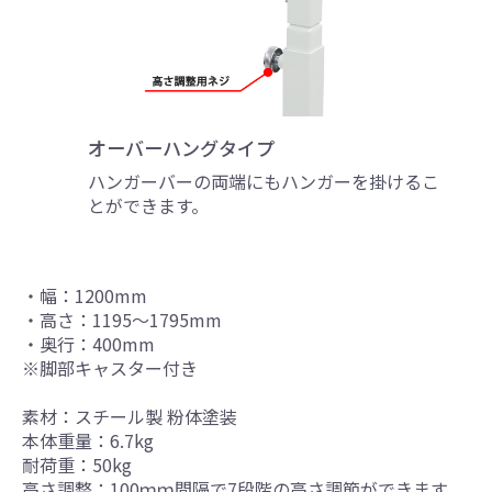
オーバーハングタイプ
ハンガーバーの両端にもハンガーを掛けるこ
とができます。
・幅：1200mm
引続き他の商品も選ぶ
・高さ：1195～1795mm
・奥行：400mm
※脚部キャスター付き
カートへ進む
素材：スチール製 粉体塗装
本体重量：6.7kg
耐荷重：50kg
高さ調整：100ｍｍ間隔で7段階の高さ調節ができます。