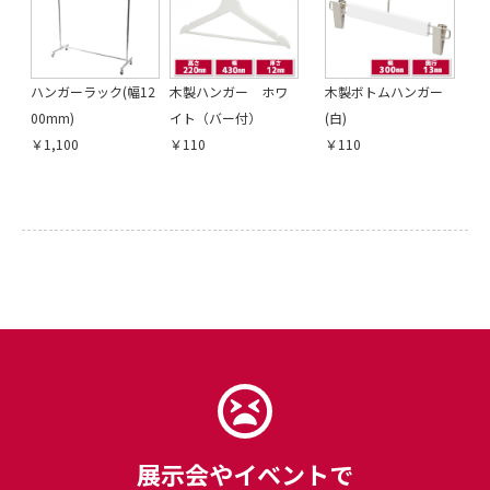
ハンガーラック(幅12
木製ハンガー ホワ
木製ボトムハンガー
00mm)
イト（バー付）
(白)
￥1,100
￥110
￥110
展示会やイベントで