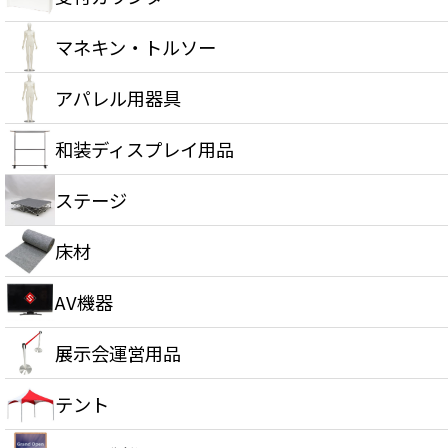
マネキン・トルソー
アパレル用器具
和装ディスプレイ用品
ステージ
床材
AV機器
展示会運営用品
テント