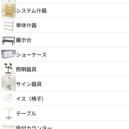
システム什器
単体什器
展示台
ショーケース
照明器具
サイン器具
イス（椅子）
テーブル
受付カウンター