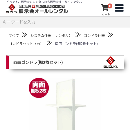
イベント、展示会のレンタルなら展示会オール・レンタル
0
カート
≫
≫
≫
すべて
システム什器（レンタル）
ゴンドラ什器
≫
ゴンドラセット（白）
両面ゴンドラ(棚2枚セット)
両面ゴンドラ(棚2枚セット)