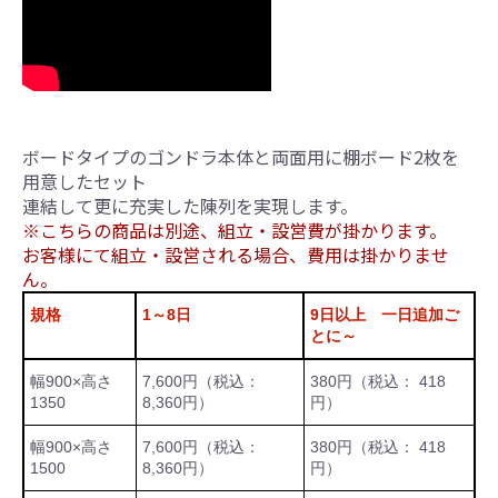
ボードタイプのゴンドラ本体と両面用に棚ボード2枚を
用意したセット
連結して更に充実した陳列を実現します。
※こちらの商品は別途、組立・設営費が掛かります。
お客様にて組立・設営される場合、費用は掛かりませ
ん。
規格
1～8日
9日以上 一日追加ご
とに～
幅900×高さ
7,600円（税込：
380円（税込： 418
1350
8,360円）
円）
幅900×高さ
7,600円（税込：
380円（税込： 418
1500
8,360円）
円）