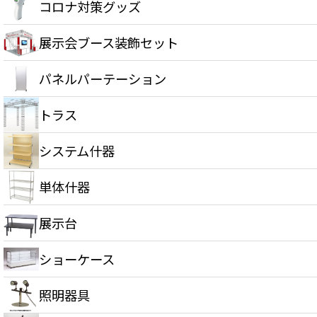
コロナ対策グッズ
展示会ブース装飾セット
パネルパーテーション
トラス
システム什器
単体什器
展示台
ショーケース
照明器具