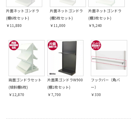
片面ネットゴンドラ
片面ネットゴンドラ
片面ネットゴンドラ
(棚6枚セット)
(棚5枚セット)
(棚3枚セット)
￥11,880
￥11,000
￥9,240
両面ゴンドラセット
片面黒ゴンドラW900
フックバー（角バ
(傾斜棚6枚)
(棚1枚セット)
ー）
￥12,870
￥7,700
￥330