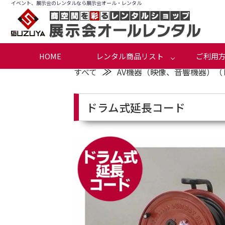
イベント、展示会のレンタルなら展示会オール・レンタル
HOME
レンタル商品リスト
ご利用
≫
すべて
AV機器（映像、音響機器）（
ドラム式延長コード