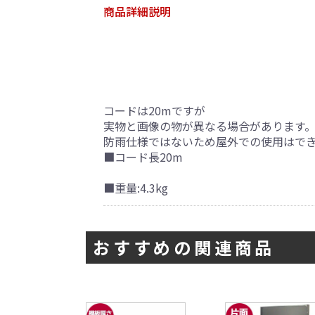
商品詳細説明
コードは20mですが
実物と画像の物が異なる場合があります
防雨仕様ではないため屋外での使用はで
■コード長20m
■重量:4.3kg
おすすめの関連商品