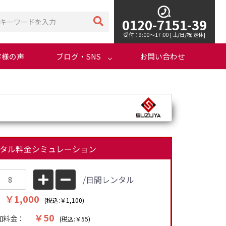
0120-7151-39
受付：9:00～17:00 [土/日/祝 定休]
客様の声
ブログ・SNS
お問い合わせ
タル料金シミュレーション
/日間レンタル
￥1,000
(税込:￥1,100)
￥50
加料金：
(税込:￥55)