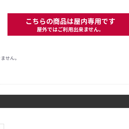
こちらの商品は屋内専用です
屋外ではご利用出来ません。
。
きません。
引続き他の商品も選ぶ
カートへ進む