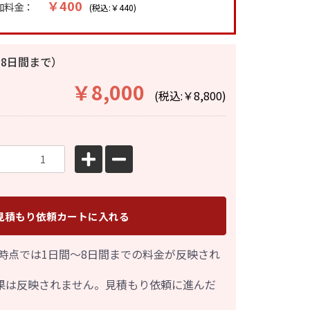
￥400
加料金：
(税込:￥440)
8日間まで）
￥8,000
(税込:￥8,800)
見積もり依頼カートに入れる
時点では1日間～8日間までの料金が反映され
果は反映されません。見積もり依頼に進んだ