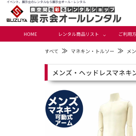
イベント、展示会のレンタルなら展示会オール・レンタル
HOME
レンタル商品リスト
ご利用
≫
≫
すべて
マネキン・トルソー
メ
メンズ・ヘッドレスマネキン