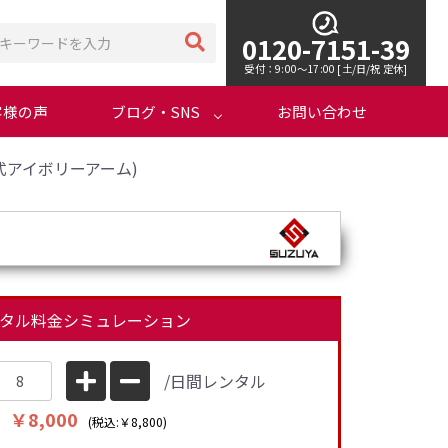
0120-7151-39
受付：9:00～17:00 [土/日/祝 定休]
客様の声
ブログ・SNS
お問い合わせ
式アイボリーアーム)
タル料金シミュレーション
/日間レンタル
￥8,000
(税込:￥8,800)