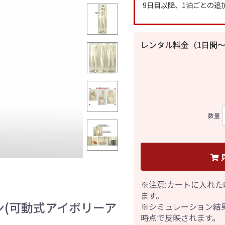
9日目以降、1泊ごとの追
レンタル料金（1日間〜
数量
※注意:カートに入れた
ます。
ン(可動式アイボリーア
※シミュレーション結
時点で反映されます。