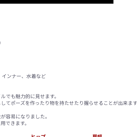
)
。
 インナー、水着など
イルでも魅力的に見せます。
ししてポーズを作ったり物を持たせたり握らせることが出来ま
性が容易になりました。
利用できます。
ヒップ
肩幅