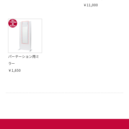
￥11,000
引続き他の商品も選ぶ
カートへ進む
パーテーション用ミ
ラー
￥1,650