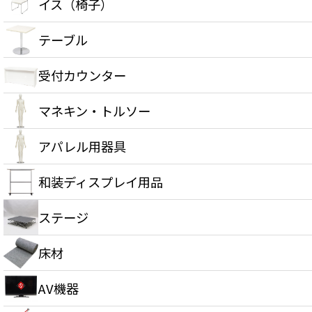
イス（椅子）
テーブル
受付カウンター
マネキン・トルソー
アパレル用器具
和装ディスプレイ用品
ステージ
床材
AV機器