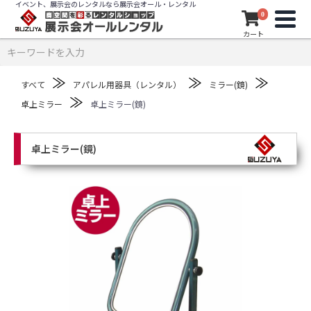
イベント、展示会のレンタルなら展示会オール・レンタル
0
カート
≫
≫
≫
すべて
アパレル用器具（レンタル）
ミラー(鏡)
≫
卓上ミラー
卓上ミラー(鏡)
卓上ミラー(鏡)