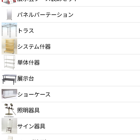
パネルパーテーション
トラス
システム什器
単体什器
展示台
ショーケース
照明器具
サイン器具