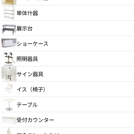
単体什器
展示台
ショーケース
照明器具
サイン器具
イス（椅子）
テーブル
受付カウンター