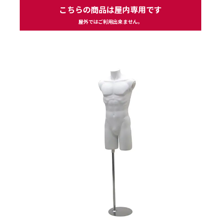
こちらの商品は屋内専用です
屋外ではご利用出来ません。