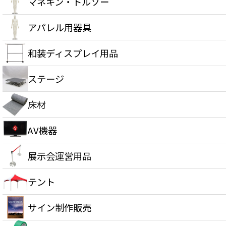
マネキン・トルソー
アパレル用器具
和装ディスプレイ用品
ステージ
床材
AV機器
展示会運営用品
テント
サイン制作販売