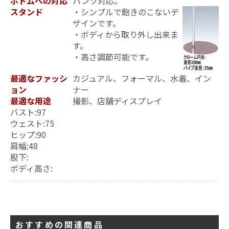
ボトムへの対応
パンツ対応。
スタンド
・シンプルで飽きのこないデ
引続き他の商品も選ぶ
ザインです。
・ボディから取り外し出来ま
す。
カートへ進む
・高さ調節可能です。
最適なファッシ
カジュアル、フォーマル、水着、イン
ョン
ナー
最適な用途
撮影、店舗ディスプレイ
バスト:97
ウェスト:75
ヒップ:90
肩幅:48
股下:
ボディ高さ:
おすすめの関連商品