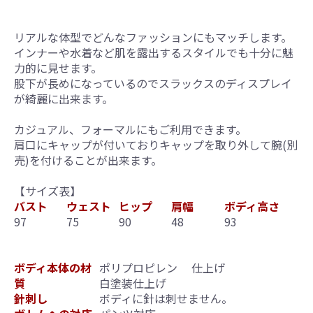
リアルな体型でどんなファッションにもマッチします。
インナーや水着など肌を露出するスタイルでも十分に魅
力的に見せます。
股下が長めになっているのでスラックスのディスプレイ
が綺麗に出来ます。
カジュアル、フォーマルにもご利用できます。
肩口にキャップが付いておりキャップを取り外して腕(別
売)を付けることが出来ます。
【サイズ表】
バスト
ウェスト
ヒップ
肩幅
ボディ高さ
97
75
90
48
93
ボディ本体の材
ポリプロピレン 仕上げ
質
白塗装仕上げ
針刺し
ボディに針は刺せません。