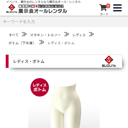
イベント、展示会のレンタルなら展示会オール・レンタル
0
カート
≫
≫
≫
すべて
マネキン・トルソー
レディス
≫
ボトム（下半身）
レディス・ボトム
レディス・ボトム