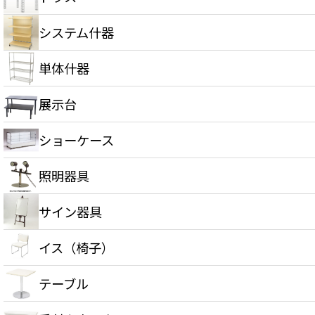
システム什器
単体什器
展示台
ショーケース
照明器具
サイン器具
イス（椅子）
テーブル