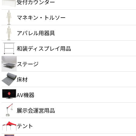
受付カウンター
マネキン・トルソー
アパレル用器具
和装ディスプレイ用品
ステージ
床材
AV機器
展示会運営用品
テント