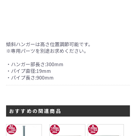
傾斜ハンガーは高さ位置調節可能です。
※専用パーツを別途お求めください。
・ハンガー部長さ:300mm
・パイプ直径:19mm
・パイプ長さ:900mm
おすすめの関連商品
引続き他の商品も選ぶ