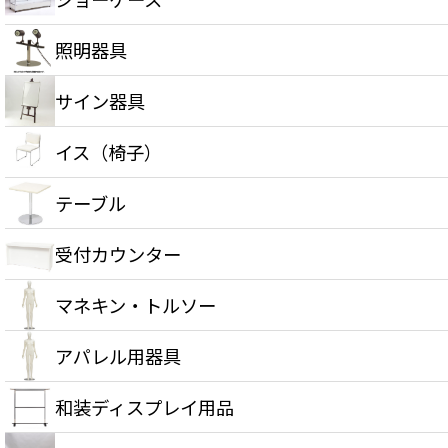
照明器具
サイン器具
イス（椅子）
テーブル
受付カウンター
マネキン・トルソー
アパレル用器具
和装ディスプレイ用品