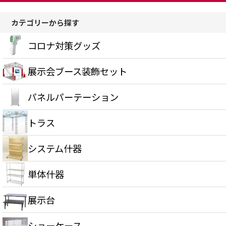
カテゴリーから探す
コロナ対策グッズ
展示会ブース装飾セット
パネルパーテーション
トラス
システム什器
単体什器
展示台
ショーケース