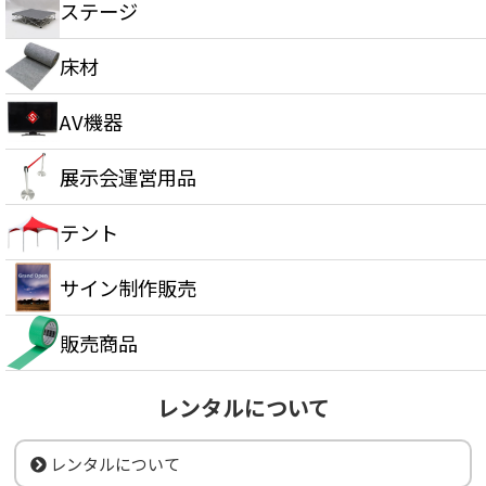
ステージ
床材
AV機器
展示会運営用品
テント
サイン制作販売
販売商品
レンタルについて
レンタルについて