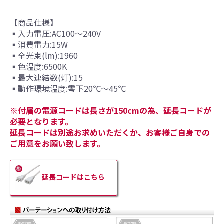
【商品仕様】
▪入力電圧:AC100〜240V
▪消費電力:15W
▪全光束(lm):1960
▪色温度:6500K
▪最大連結数(灯):15
▪動作環境温度:零下20℃〜45℃
※付属の電源コードは長さが150cmの為、延長コードが
必要となります。
延長コードは別途お求めいただくか、お客様ご自身での
ご用意をお願い致します。
延長コードはこちら