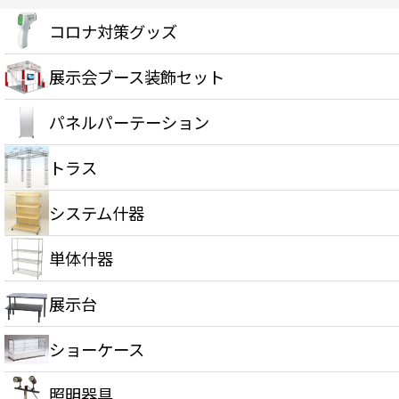
コロナ対策グッズ
展示会ブース装飾セット
パネルパーテーション
トラス
システム什器
単体什器
展示台
ショーケース
照明器具