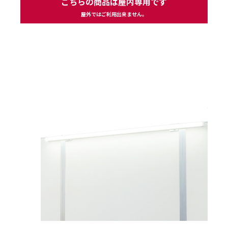
こちらの商品は屋内専用です
屋外ではご利用出来ません。