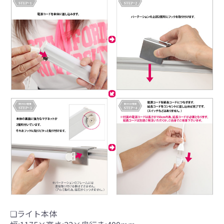
❏ライト本体