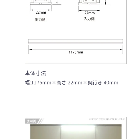
本体寸法
幅:1175mm×高さ:22mm×奥行き:40mm