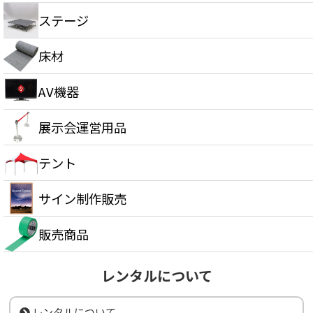
ステージ
床材
AV機器
展示会運営用品
テント
サイン制作販売
販売商品
レンタルについて
レンタルについて