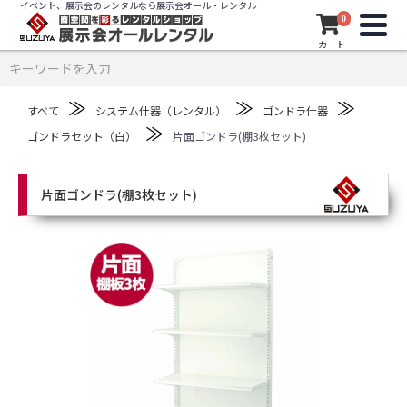
イベント、展示会のレンタルなら展示会オール・レンタル
0
カート
≫
≫
≫
すべて
システム什器（レンタル）
ゴンドラ什器
≫
ゴンドラセット（白）
片面ゴンドラ(棚3枚セット)
片面ゴンドラ(棚3枚セット)