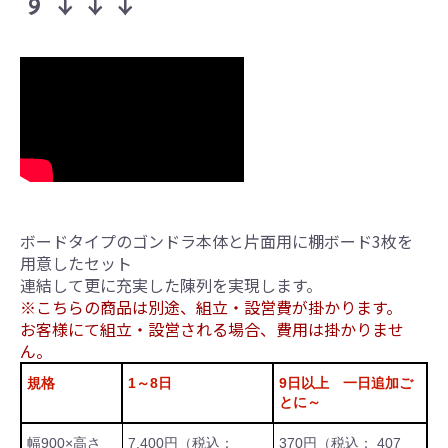
す↓↓↓
ボードタイプのゴンドラ本体と片面用に棚ボード3枚を
用意したセット
連結して更に充実した陳列を実現します。
※こちらの商品は別途、組立・設営費が掛かります。
お客様にて組立・設営される場合、費用は掛かりませ
ん。
規格
1～8日
9日以上 一日追加ご
とに～
幅900×高さ
7,400円（税込：
370円（税込： 407