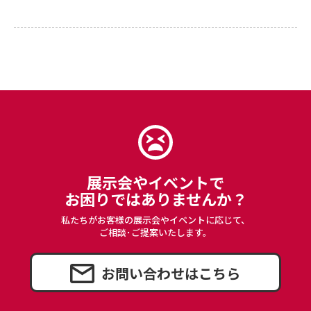
展示会やイベントで
お困りではありませんか？
私たちがお客様の展示会やイベントに応じて、
ご相談･ご提案いたします。
お問い合わせはこちら