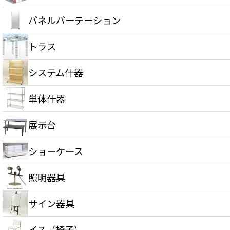
パネルパーテーション
トラス
システム什器
単体什器
展示台
ショーケース
照明器具
サイン器具
イス（椅子）