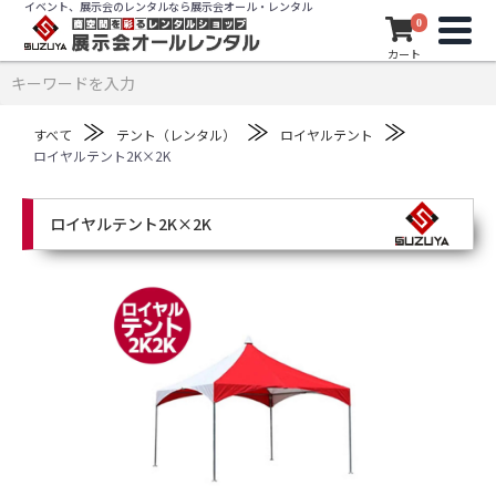
イベント、展示会のレンタルなら展示会オール・レンタル
0
カート
≫
≫
≫
すべて
テント（レンタル）
ロイヤルテント
ロイヤルテント2K×2K
ロイヤルテント2K×2K