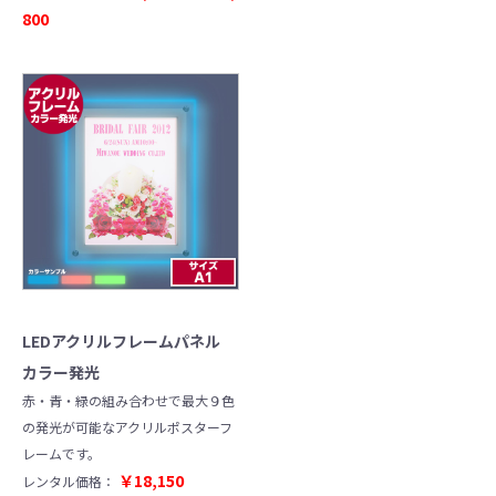
800
LEDアクリルフレームパネル
カラー発光
赤・青・緑の組み合わせで最大９色
の発光が可能なアクリルポスターフ
レームです。
￥18,150
レンタル価格：