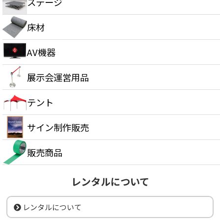
ステージ
床材
AV機器
展示会運営用品
テント
サイン制作販売
販売商品
レンタルについて
レンタルについて