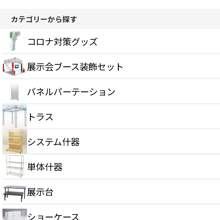
カテゴリーから探す
コロナ対策グッズ
展示会ブース装飾セット
パネルパーテーション
トラス
システム什器
単体什器
展示台
ショーケース