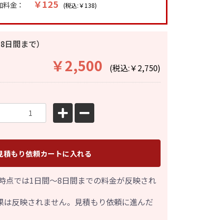
￥125
加料金：
(税込:￥138)
8日間まで）
￥2,500
(税込:￥2,750)
見積もり依頼カートに入れる
時点では1日間～8日間までの料金が反映され
果は反映されません。見積もり依頼に進んだ