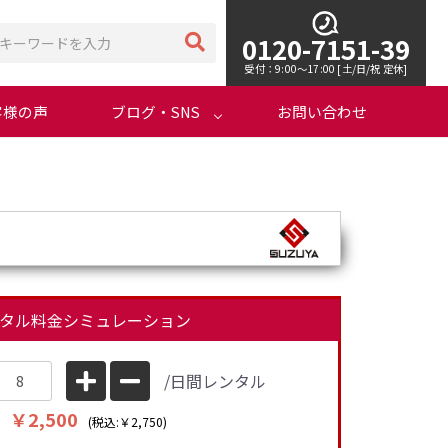
0120-7151-39
受付：9:00～17:00 [土/日/祝 定休]
客様の声
ブログ・SNS
お問い合わせ
タル料金シミュレーション
/日間レンタル
￥2,500
(税込:￥2,750)