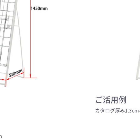
引続き他の商品も選ぶ
カートへ進む
ご活用例
カタログ厚み1.3c
m