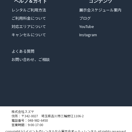
ヘルプ＆ガイド
コンテンツ
レンタルご利用方法
展示会スケジュール案内
ご利用料金について
ブログ
対応エリアについて
YouTube
キャンセルについて
Instagram
よくある質問
お問い合わせ、ご相談
株式会社スズヤ
住所：〒342-0027 埼玉県吉川市三輪野江1106-2
電話番号：048-982-6450
営業時間：9:00-17:00
copyright (c)
イベントのレンタルなら展示会オール・レンタル
all rights reserved.