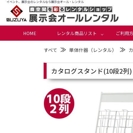
イベント、展示会のレンタルなら展示会オール・レンタル
HOME
レンタル商品リスト
ご利用
≫
≫
すべて
単体什器（レンタル）
カタログスタンド(10段2列)