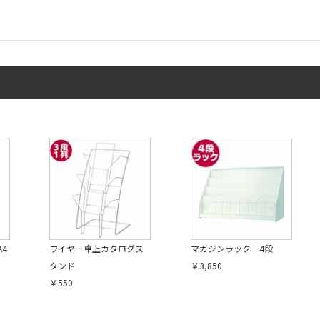
4
ワイヤー卓上カタログス
マガジンラック 4段
タンド
￥3,850
￥550