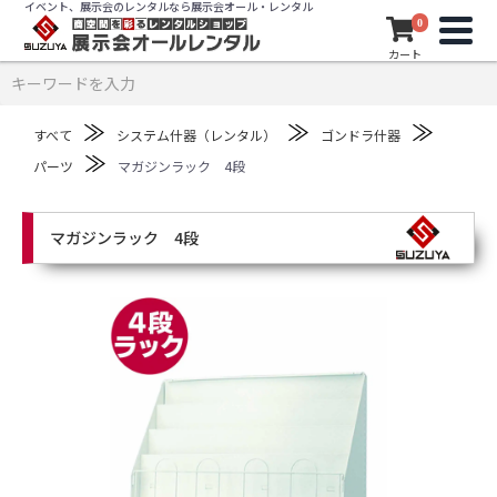
イベント、展示会のレンタルなら展示会オール・レンタル
0
カート
≫
≫
≫
すべて
システム什器（レンタル）
ゴンドラ什器
≫
パーツ
マガジンラック 4段
マガジンラック 4段