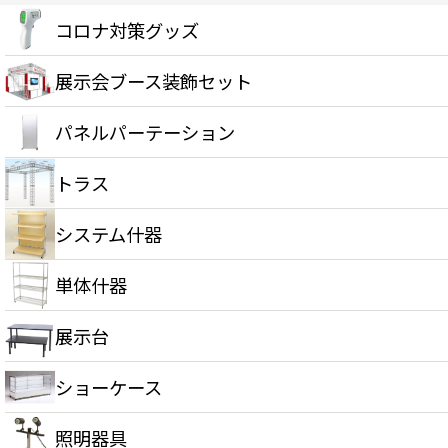
コロナ対策グッズ
展示会ブース装飾セット
パネルパーテーション
トラス
システム什器
単体什器
展示台
ショーケース
照明器具