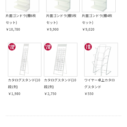
片面ゴンドラ(棚6枚
片面ゴンドラ(棚5枚
片面ゴンドラ(棚4枚
セット)
セット)
セット)
￥10,780
￥9,900
￥9,020
カタログスタンド(10
カタログスタンド(10
ワイヤー卓上カタロ
段1列)
段2列)
グスタンド
￥1,980
￥2,750
￥550
引続き他の商品も選ぶ
カートへ進む