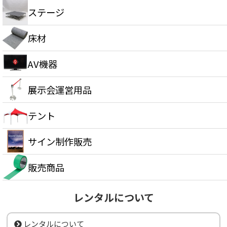
ステージ
床材
AV機器
展示会運営用品
テント
サイン制作販売
販売商品
レンタルについて
レンタルについて